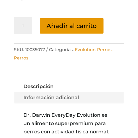
Everyday
Añadir al carrito
Evolution
cantidad
SKU:
10035077
Categorías:
Evolution Perros
,
Perros
Descripción
Información adicional
Dr. Darwin EveryDay Evolution es
un alimento superpremium para
perros con actividad física normal.