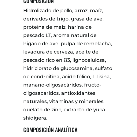
COMPOSICIÓN
Hidrolizado de pollo, arroz, maíz,
derivados de trigo, grasa de ave,
proteína de maíz, harina de
pescado LT, aroma natural de
higado de ave, pulpa de remolacha,
levadura de cerveza, aceite de
pescado rico en Ω3, lignocelulosa,
hidriclorato de glucosamina, sulfato
de condroitina, acido fólico, L-lisina,
manano-oligosacáridos, fructo-
oligosacaridos, antioxidantes
naturales, vitaminas y minerales,
quelato de zinc, extracto de yuca
shidigera.
COMPOSICIÓN ANALÍTICA