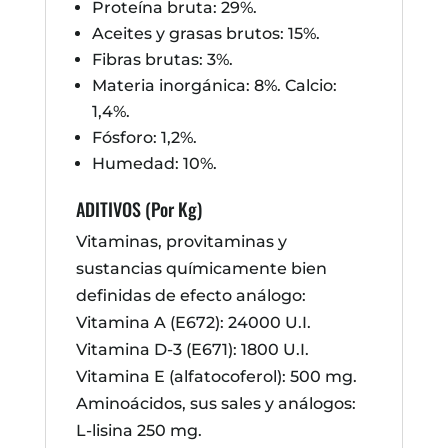
Proteína bruta: 29%.
Aceites y grasas brutos: 15%.
Fibras brutas: 3%.
Materia inorgánica: 8%. Calcio:
1,4%.
Fósforo: 1,2%.
Humedad: 10%.
ADITIVOS (Por Kg)
Vitaminas, provitaminas y
sustancias químicamente bien
definidas de efecto análogo:
Vitamina A (E672): 24000 U.I.
Vitamina D-3 (E671): 1800 U.I.
Vitamina E (alfatocoferol): 500 mg.
Aminoácidos, sus sales y análogos:
L-lisina 250 mg.