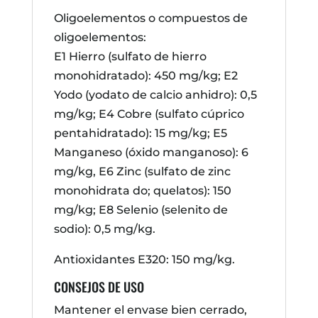
Oligoelementos o compuestos de
oligoelementos:
E1 Hierro (sulfato de hierro
monohidratado): 450 mg/kg; E2
Yodo (yodato de calcio anhidro): 0,5
mg/kg; E4 Cobre (sulfato cúprico
pentahidratado): 15 mg/kg; E5
Manganeso (óxido manganoso): 6
mg/kg, E6 Zinc (sulfato de zinc
monohidrata do; quelatos): 150
mg/kg; E8 Selenio (selenito de
sodio): 0,5 mg/kg.
Antioxidantes E320: 150 mg/kg.
CONSEJOS DE USO
Mantener el envase bien cerrado,